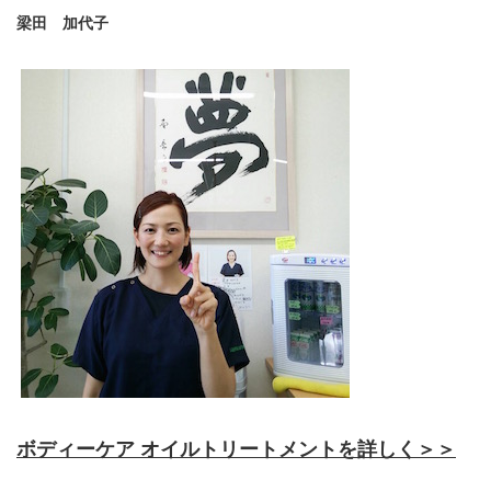
梁田 加代子
ボディーケア オイルトリートメントを詳しく＞＞